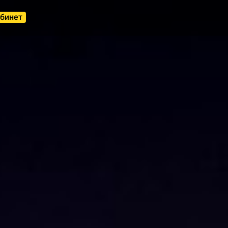
абинет